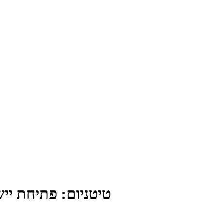
TA1 CP טיטניום: פתיח