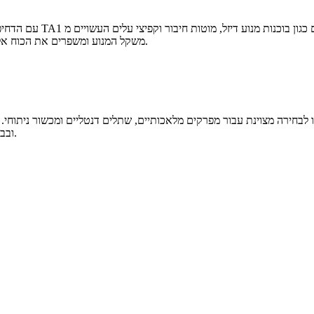
עם הדחיפה למשקל קל וחס
משקל המנוע ומשפרים את הכוח אלא גם מפחיתים את הפליטות, ומאזנים את הביצועים עם מטרות סביבתיות.
ובבריאות המטופל, מקרב את המכשירים הרפואיים לצרכים הטבעיים של הגוף.