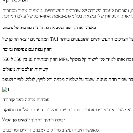
Apr 13, 2026
עשייתיים. טיטניום טהור מסחרית TA1 הוא בולט כל כך. שילוב חוזק גבוה, עמידות בפני קורוזיה וקלות ייצור,
מאפייני הארדקור שמחשלים את התחרותיות המרכזית של טיטניום
חוזק גבוה עם צפיפות נמוכה
קשיחות ופלסטיות מעולים
עמידות גבוהה בפני קורוזיה
יכולת ריתוך וחיתוך יוצאים מן הכלל
מאפשר חיבור ועיצוב מדויקים למבנים גדולים ומורכבים.